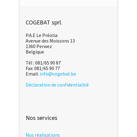
COGEBAT sprl
P.A.E Le Préolia
Avenue des Moissons 13
1360 Perwez
Belgique
Tél : 081/65 90 87
Fax: 081/65 90 77
Email:
info@cogebat.be
Déclaration de confidentialité
Nos services
Nos réalisations