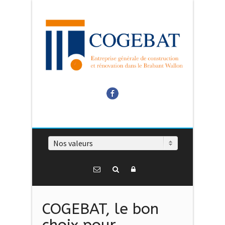
Facebook
Nos valeurs
COGEBAT, le bon