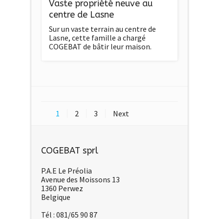
Vaste propriété neuve au
centre de Lasne
Sur un vaste terrain au centre de
Lasne, cette famille a chargé
COGEBAT de bâtir leur maison.
1
2
3
Next
COGEBAT sprl
P.A.E Le Préolia
Avenue des Moissons 13
1360 Perwez
Belgique
Tél : 081/65 90 87