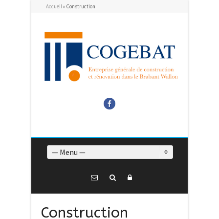
Accueil
»
Construction
Facebook
— Menu —
Construction