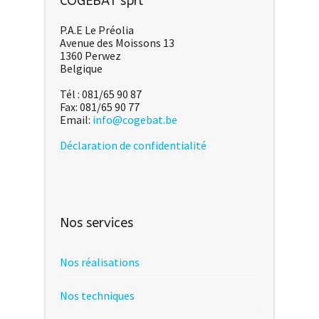
COGEBAT sprl
P.A.E Le Préolia
Avenue des Moissons 13
1360 Perwez
Belgique
Tél : 081/65 90 87
Fax: 081/65 90 77
Email:
info@cogebat.be
Déclaration de confidentialité
Nos services
Nos réalisations
Nos techniques