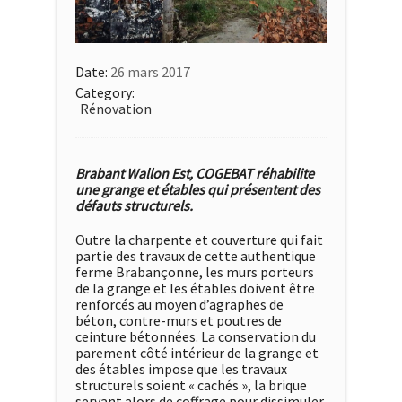
Date:
26 mars 2017
Category:
Rénovation
Brabant Wallon Est, COGEBAT réhabilite
une grange et étables qui présentent des
défauts structurels.
Outre la charpente et couverture qui fait
partie des travaux de cette authentique
ferme Brabançonne, les murs porteurs
de la grange et les étables doivent être
renforcés au moyen d’agraphes de
béton, contre-murs et poutres de
ceinture bétonnées. La conservation du
parement côté intérieur de la grange et
des étables impose que les travaux
structurels soient « cachés », la brique
servant alors de coffrage pour dissimuler