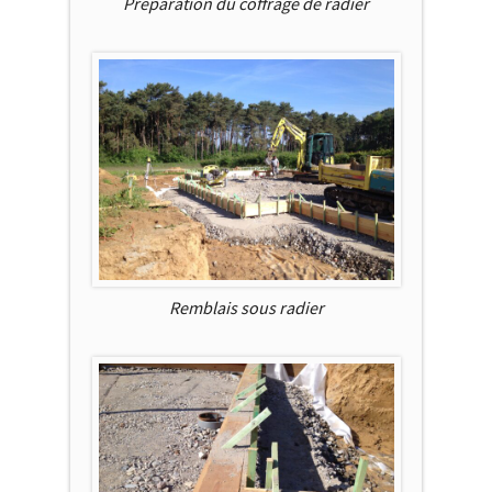
Préparation du coffrage de radier
Remblais sous radier