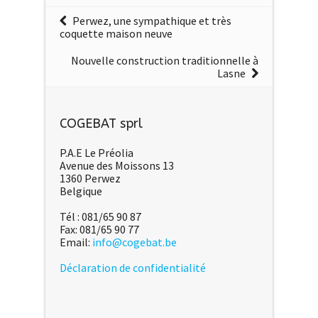
Perwez, une sympathique et très
coquette maison neuve
Nouvelle construction traditionnelle à
Lasne
COGEBAT sprl
P.A.E Le Préolia
Avenue des Moissons 13
1360 Perwez
Belgique
Tél : 081/65 90 87
Fax: 081/65 90 77
Email:
info@cogebat.be
Déclaration de confidentialité