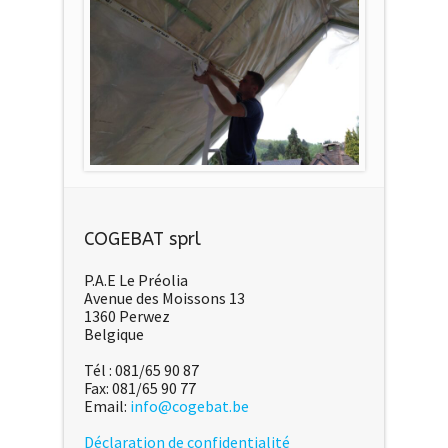
COGEBAT sprl
P.A.E Le Préolia
Avenue des Moissons 13
1360 Perwez
Belgique
Tél : 081/65 90 87
Fax: 081/65 90 77
Email:
info@cogebat.be
Déclaration de confidentialité