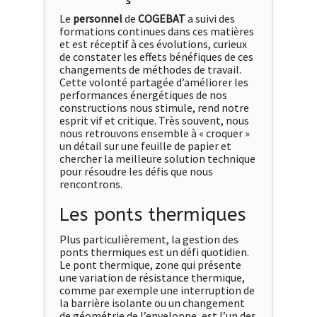
Le
personnel
de
COGEBAT
a suivi des
formations continues dans ces matières
et est réceptif à ces évolutions, curieux
de constater les effets bénéfiques de ces
changements de méthodes de travail.
Cette volonté partagée d’améliorer les
performances énergétiques de nos
constructions nous stimule, rend notre
esprit vif et critique. Très souvent, nous
nous retrouvons ensemble à « croquer »
un détail sur une feuille de papier et
chercher la meilleure solution technique
pour résoudre les défis que nous
rencontrons.
Les ponts thermiques
Plus particulièrement, la gestion des
ponts thermiques est un défi quotidien.
Le pont thermique, zone qui présente
une variation de résistance thermique,
comme par exemple une interruption de
la barrière isolante ou un changement
de géométrie de l’enveloppe, est l’un des