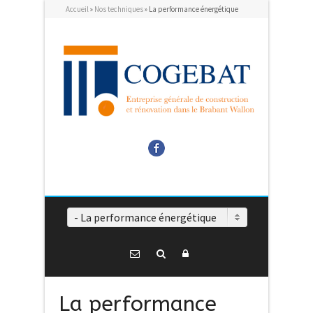
Accueil
»
Nos techniques
»
La performance énergétique
Facebook
- La performance énergétique
La performance