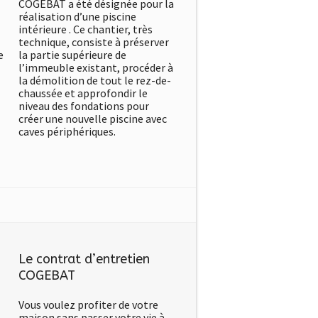
COGEBAT a été désignée pour la
réalisation d’une piscine
intérieure . Ce chantier, très
technique, consiste à préserver
e
la partie supérieure de
l’immeuble existant, procéder à
la démolition de tout le rez-de-
chaussée et approfondir le
niveau des fondations pour
créer une nouvelle piscine avec
caves périphériques.
Le contrat d’entretien
COGEBAT
Vous voulez profiter de votre
maison sans passer votre vie à