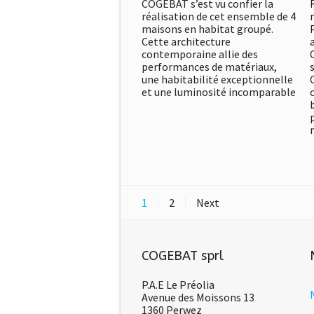
COGEBAT s’est vu confier la
réalisation de cet ensemble de 4
maisons en habitat groupé.
Cette architecture
contemporaine allie des
performances de matériaux,
une habitabilité exceptionnelle
et une luminosité incomparable
r
1
2
Next
COGEBAT sprl
P.A.E Le Préolia
Avenue des Moissons 13
1360 Perwez