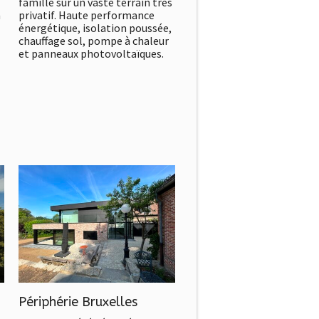
famille sur un vaste terrain très
n
privatif. Haute performance
énergétique, isolation poussée,
chauffage sol, pompe à chaleur
et panneaux photovoltaïques.
Périphérie Bruxelles