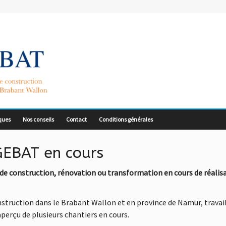
ques
Nos conseils
Contact
Conditions générales
GEBAT en cours
de construction, rénovation ou transformation en cours de réalis
struction dans le Brabant Wallon et en province de Namur, travai
aperçu de plusieurs chantiers en cours.