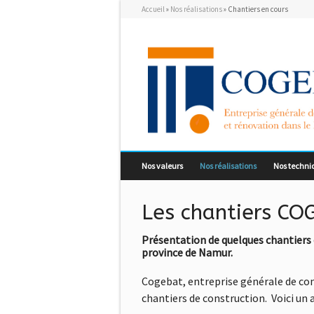
Accueil
»
Nos réalisations
»
Chantiers en cours
Nos valeurs
Nos réalisations
Nos techni
Les chantiers CO
Présentation de quelques chantiers 
province de Namur.
Cogebat, entreprise générale de con
chantiers de construction. Voici un 