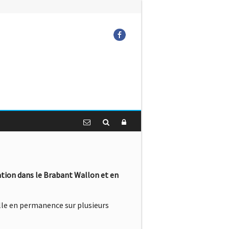
Facebook
ation dans le Brabant Wallon et en
lle en permanence sur plusieurs