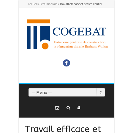
Accueil
»
Testimonials
»
Travail efficace et professionnel
Facebook
— Menu —
Travail efficace et