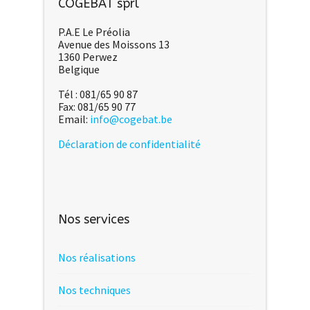
COGEBAT sprl
P.A.E Le Préolia
Avenue des Moissons 13
1360 Perwez
Belgique
Tél : 081/65 90 87
Fax: 081/65 90 77
Email:
info@cogebat.be
Déclaration de confidentialité
Nos services
Nos réalisations
Nos techniques