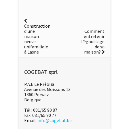
Construction
d’une
Comment
maison
entretenir
neuve
l’égouttage
unifamiliale
de sa
à Lasne
maison?
COGEBAT sprl
P.A.E Le Préolia
Avenue des Moissons 13
1360 Perwez
Belgique
Tél : 081/65 90 87
Fax: 081/65 90 77
Email:
info@cogebat.be