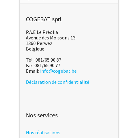
COGEBAT sprl
P.A.E Le Préolia
Avenue des Moissons 13
1360 Perwez
Belgique
Tél : 081/65 90 87
Fax: 081/65 90 77
Email:
info@cogebat.be
Déclaration de confidentialité
Nos services
Nos réalisations