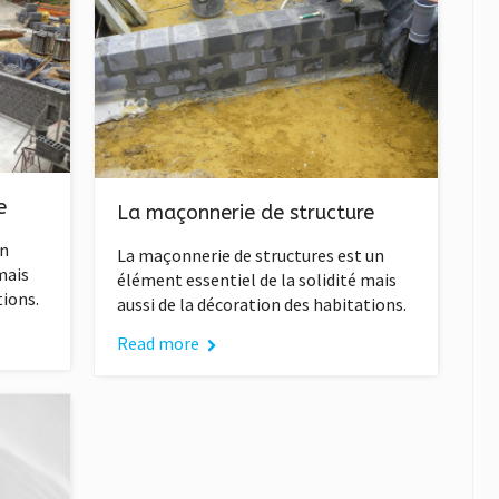
e
La maçonnerie de structure
un
La maçonnerie de structures est un
mais
élément essentiel de la solidité mais
tions.
aussi de la décoration des habitations.
Read more