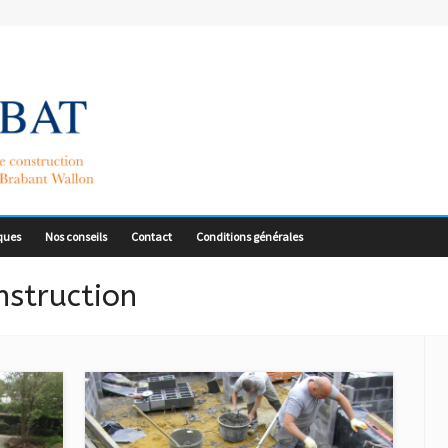
ques
Nos conseils
Contact
Conditions générales
nstruction