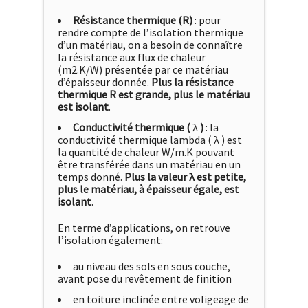
Résistance thermique (R)
: pour
rendre compte de l’isolation thermique
d’un matériau, on a besoin de connaître
la résistance aux flux de chaleur
(m2.K/W) présentée par ce matériau
d’épaisseur donnée.
Plus la résistance
thermique R est grande, plus le matériau
est isolant
.
Conductivité thermique (
λ
)
: la
conductivité thermique lambda ( λ ) est
la quantité de chaleur W/m.K pouvant
être transférée dans un matériau en un
temps donné.
Plus la valeur λ est petite,
plus le matériau, à épaisseur égale, est
isolant
.
En terme d’applications, on retrouve
l’isolation également:
au niveau des sols en sous couche,
avant pose du revêtement de finition
en toiture inclinée entre voligeage de