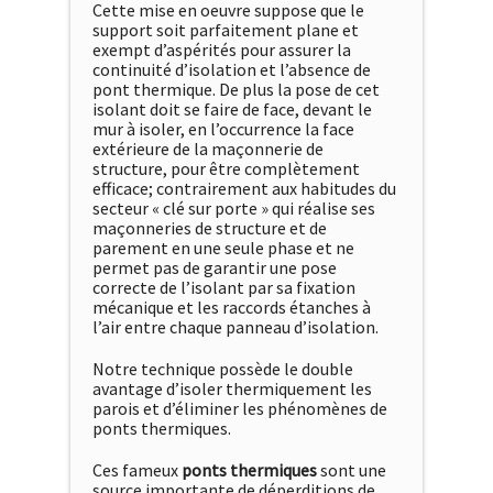
Cette mise en oeuvre suppose que le
support soit parfaitement plane et
exempt d’aspérités pour assurer la
continuité d’isolation et l’absence de
pont thermique. De plus la pose de cet
isolant doit se faire de face, devant le
mur à isoler, en l’occurrence la face
extérieure de la maçonnerie de
structure, pour être complètement
efficace; contrairement aux habitudes du
secteur « clé sur porte » qui réalise ses
maçonneries de structure et de
parement en une seule phase et ne
permet pas de garantir une pose
correcte de l’isolant par sa fixation
mécanique et les raccords étanches à
l’air entre chaque panneau d’isolation.
Notre technique possède le double
avantage d’isoler thermiquement les
parois et d’éliminer les phénomènes de
ponts thermiques.
Ces fameux
ponts thermiques
sont une
source importante de déperditions de