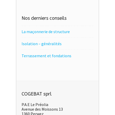
Nos derniers conseils
La maçonnerie de structure
Isolation – généralités
Terrassement et fondations
COGEBAT sprl
P.A.E Le Préolia
Avenue des Moissons 13
1360 Perwez