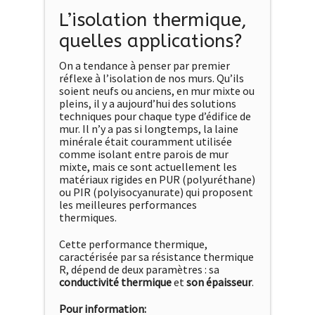
L’isolation thermique,
quelles applications?
On a tendance à penser par premier
réflexe à l’isolation de nos murs. Qu’ils
soient neufs ou anciens, en mur mixte ou
pleins, il y a aujourd’hui des solutions
techniques pour chaque type d’édifice de
mur. Il n’y a pas si longtemps, la laine
minérale était couramment utilisée
comme isolant entre parois de mur
mixte, mais ce sont actuellement les
matériaux rigides en PUR (polyuréthane)
ou PIR (polyisocyanurate) qui proposent
les meilleures performances
thermiques.
Cette performance thermique,
caractérisée par sa résistance thermique
R, dépend de deux paramètres : sa
conductivité thermique
et
son épaisseur
.
Pour information: