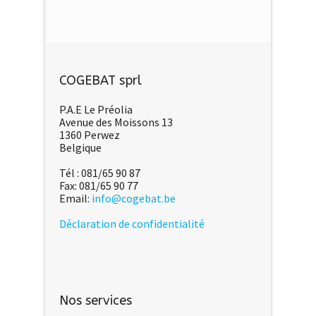
COGEBAT sprl
P.A.E Le Préolia
Avenue des Moissons 13
1360 Perwez
Belgique
Tél : 081/65 90 87
Fax: 081/65 90 77
Email:
info@cogebat.be
Déclaration de confidentialité
Nos services