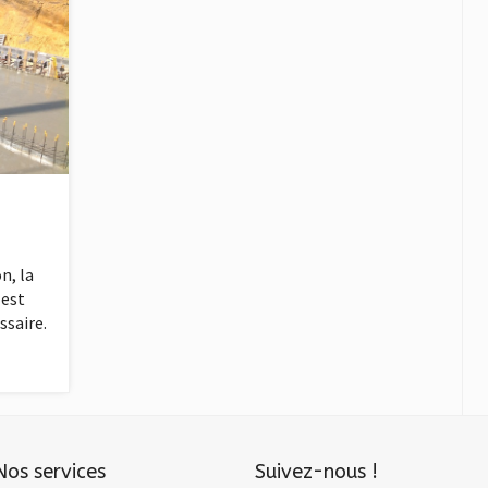
n, la
 est
ssaire.
Nos services
Suivez-nous !