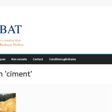
ques
Nos conseils
Contact
Conditions générales
 ‘ciment’