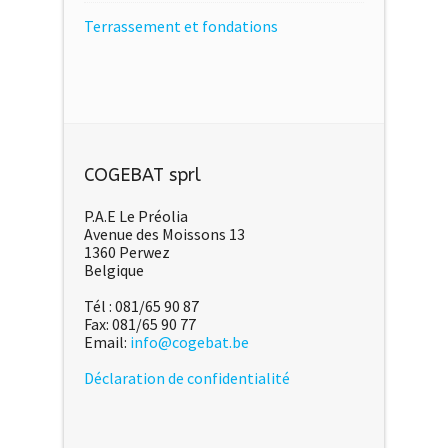
Terrassement et fondations
COGEBAT sprl
P.A.E Le Préolia
Avenue des Moissons 13
1360 Perwez
Belgique
Tél : 081/65 90 87
Fax: 081/65 90 77
Email:
info@cogebat.be
Déclaration de confidentialité