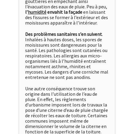
gouttières en empêchant ainsi
l’évacuation des eaux de pluie. Peu à peu,
l’
humidité
envahit la façade
en laissant
des fissures se former à l’extérieur et des
moisissures apparaître à l’intérieur.
Des problèmes sanitaires s’en suivent
.
Inhalées à hautes doses, les spores de
moisissures sont dangereuses pour la
santé. Les pathologies sont cutanées ou
respiratoires. Les allergies aux micro-
organismes liés à l’humidité entraînent
notamment asthme, rhinites et
mycoses. Les dangers d’une corniche mal
entretenue ne sont pas anodins.
Une autre conséquence trouve son
origine dans l’utilisation de l’eau de
pluie. En effet, les règlements
d’urbanisme imposent lors de travaux la
pose d’une citerne d’eau de pluie chargée
de récolter les eaux de toiture. Certaines
communes imposent même de
dimensionner le volume de la citerne en
fonction de la superficie de la toiture.