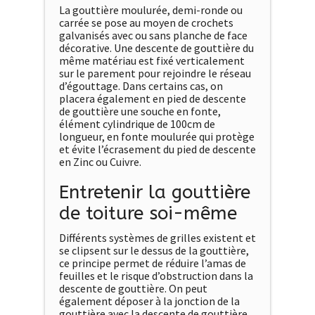
La gouttière moulurée, demi-ronde ou
carrée se pose au moyen de crochets
galvanisés avec ou sans planche de face
décorative. Une descente de gouttière du
même matériau est fixé verticalement
sur le parement pour rejoindre le réseau
d’égouttage. Dans certains cas, on
placera également en pied de descente
de gouttière une souche en fonte,
élément cylindrique de 100cm de
longueur, en fonte moulurée qui protège
et évite l’écrasement du pied de descente
en Zinc ou Cuivre.
Entretenir la gouttière
de toiture soi-même
Différents systèmes de grilles existent et
se clipsent sur le dessus de la gouttière,
ce principe permet de réduire l’amas de
feuilles et le risque d’obstruction dans la
descente de gouttière. On peut
également déposer à la jonction de la
gouttière avec la descente de gouttière