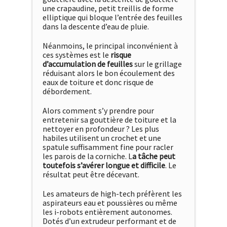
une crapaudine, petit treillis de forme
elliptique qui bloque l’entrée des feuilles
dans la descente d’eau de pluie.
Néanmoins, le principal inconvénient à
ces systèmes est le
risque
d’accumulation de feuilles
sur le grillage
réduisant alors le bon écoulement des
eaux de toiture et donc risque de
débordement.
Alors comment s’y prendre pour
entretenir sa gouttière de toiture et la
nettoyer en profondeur ? Les plus
habiles utilisent un crochet et une
spatule suffisamment fine pour racler
les parois de la corniche. L
a tâche peut
toutefois s’avérer longue et difficile
. Le
résultat peut être décevant.
Les amateurs de high-tech préfèrent les
aspirateurs eau et poussières ou même
les i-robots entièrement autonomes.
Dotés d’un extrudeur performant et de