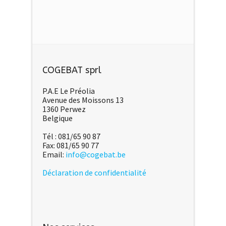
COGEBAT sprl
P.A.E Le Préolia
Avenue des Moissons 13
1360 Perwez
Belgique
Tél : 081/65 90 87
Fax: 081/65 90 77
Email:
info@cogebat.be
Déclaration de confidentialité