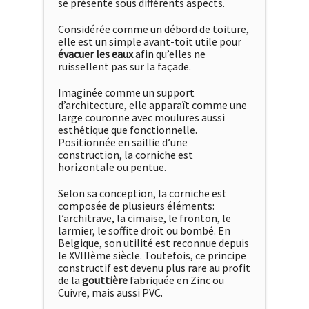
se présente sous différents aspects.
Considérée comme un débord de toiture,
elle est un simple avant-toit utile pour
évacuer les eaux
afin qu’elles ne
ruissellent pas sur la façade.
Imaginée comme un support
d’architecture, elle apparaît comme une
large couronne avec moulures aussi
esthétique que fonctionnelle.
Positionnée en saillie d’une
construction, la corniche est
horizontale ou pentue.
Selon sa conception, la corniche est
composée de plusieurs éléments:
l’architrave, la cimaise, le fronton, le
larmier, le soffite droit ou bombé. En
Belgique, son utilité est reconnue depuis
le XVIIIème siècle. Toutefois, ce principe
constructif est devenu plus rare au profit
de la
gouttière
fabriquée en Zinc ou
Cuivre, mais aussi PVC.