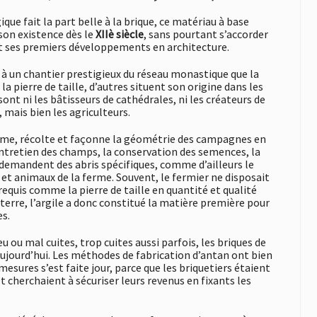
e fait la part belle à la brique, ce matériau à base
 son existence dès le
XIIè siècle
, sans pourtant s’accorder
et ses premiers développements en architecture.
 à un chantier prestigieux du réseau monastique que la
la pierre de taille, d’autres situent son origine dans les
ont ni les bâtisseurs de cathédrales, ni les créateurs de
, mais bien les agriculteurs.
, sème, récolte et façonne la géométrie des campagnes en
’entretien des champs, la conservation des semences, la
 demandent des abris spécifiques, comme d’ailleurs le
 et animaux de la ferme. Souvent, le fermier ne disposait
requis comme la pierre de taille en quantité et qualité
 terre, l’argile a donc constitué la matière première pour
es.
 ou mal cuites, trop cuites aussi parfois, les briques de
’aujourd’hui. Les méthodes de fabrication d’antan ont bien
esures s’est faite jour, parce que les briquetiers étaient
t cherchaient à sécuriser leurs revenus en fixants les