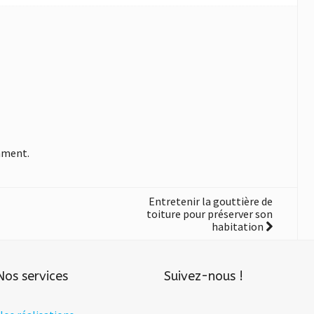
mment.
Entretenir la gouttière de
toiture pour préserver son
habitation
Nos services
Suivez-nous !