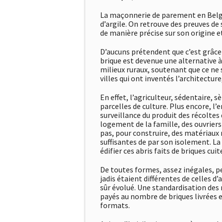
La maçonnerie de parement en Belgiqu
d’argile. On retrouve des preuves de
de manière précise sur son origine 
D’aucuns prétendent que c’est grâce
brique est devenue une alternative à 
milieux ruraux, soutenant que ce ne s
villes qui ont inventés l’architecture
En effet, l’agriculteur, sédentaire
parcelles de culture. Plus encore, l
surveillance du produit des récoltes
logement de la famille, des ouvriers
pas, pour construire, des matériaux 
suffisantes de par son isolement. La
édifier ces abris faits de briques cuit
De toutes formes, assez inégales, peu
jadis étaient différentes de celles d
sûr évolué. Une standardisation des m
payés au nombre de briques livrées e
formats.