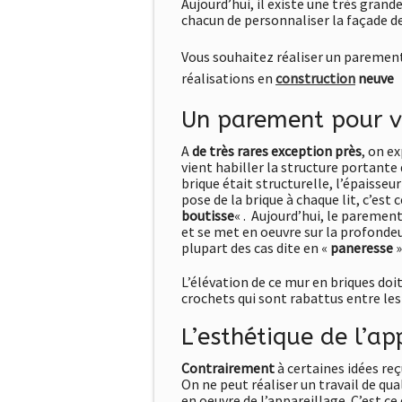
Aujourd’hui, il existe une très grand
chacun de personnaliser la façade d
Vous souhaitez réaliser un parement
réalisations en
construction
neuve
Un parement pour v
A
de très rares exception près
, on e
vient habiller la structure portante d
brique était structurelle, l’épaisse
pose de la brique à chaque lit, c’est 
boutisse
« . Aujourd’hui, le paremen
et se met en oeuvre sur la profondeu
plupart des cas dite en «
paneresse
»
L’élévation de ce mur en briques doi
crochets qui sont rabattus entre les
L’esthétique de l’ap
Contrairement
à certaines idées re
On ne peut réaliser un travail de qu
en oeuvre de l’appareillage. C’est c