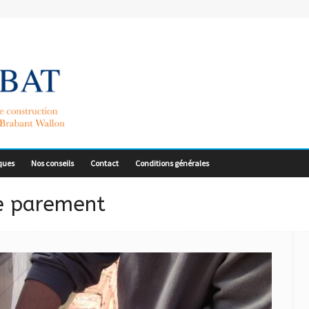
ques
Nos conseils
Contact
Conditions générales
e parement