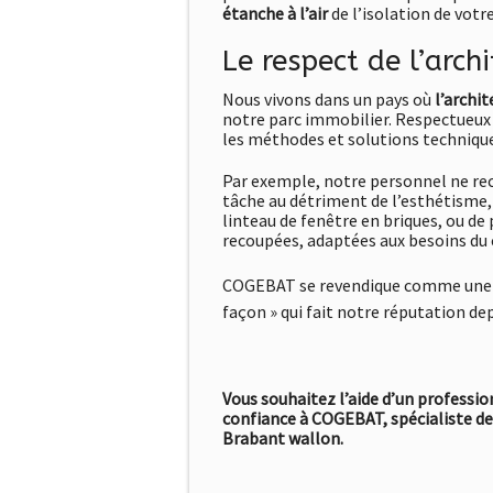
étanche à l’air
de l’isolation de votr
Le respect de l’arch
Nous vivons dans un pays où
l’archi
notre parc immobilier. Respectueux 
les méthodes et solutions technique
Par exemple, notre personnel ne re
tâche au détriment de l’esthétisme,
linteau de fenêtre en briques, ou de
recoupées, adaptées aux besoins du 
COGEBAT se revendique comme une entr
façon » qui fait notre réputation dep
Vous souhaitez l’aide d’un professi
confiance à
COGEBAT, spécialiste de
Brabant wallon.