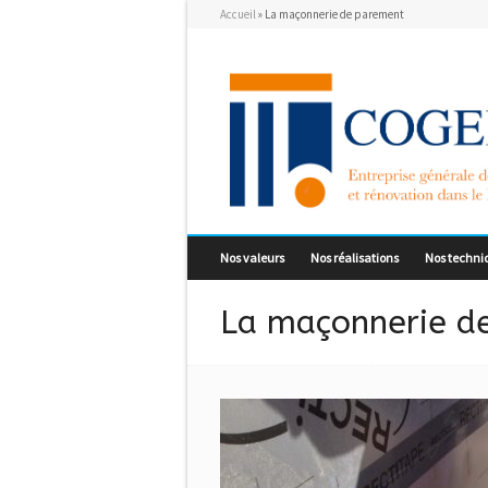
Accueil
»
La maçonnerie de parement
Nos valeurs
Nos réalisations
Nos techni
La maçonnerie d