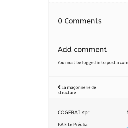
0 Comments
Add comment
You must be
logged in
to post a co
La maçonnerie de
structure
COGEBAT sprl
P.A.E Le Préolia