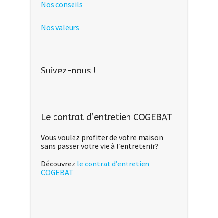
Nos conseils
Nos valeurs
Suivez-nous !
Le contrat d’entretien COGEBAT
Vous voulez profiter de votre maison
sans passer votre vie à l’entretenir?
Découvrez
le contrat d’entretien
COGEBAT