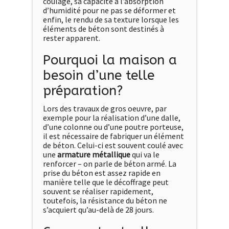
coulage, sa capacité à l’absorption
d’humidité pour ne pas se déformer et
enfin, le rendu de sa texture lorsque les
éléments de béton sont destinés à
rester apparent.
Pourquoi la maison a
besoin d’une telle
préparation?
Lors des travaux de gros oeuvre, par
exemple pour la réalisation d’une dalle,
d’une colonne ou d’une poutre porteuse,
il est nécessaire de fabriquer un élément
de béton. Celui-ci est souvent coulé avec
une
armature métallique
qui va le
renforcer – on parle de béton armé. La
prise du béton est assez rapide en
manière telle que le décoffrage peut
souvent se réaliser rapidement,
toutefois, la résistance du béton ne
s’acquiert qu’au-delà de 28 jours.