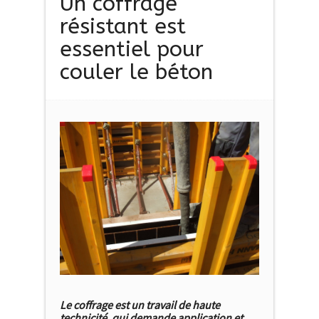
Un coffrage
résistant est
essentiel pour
couler le béton
Le coffrage est un travail de haute
technicité, qui demande application et