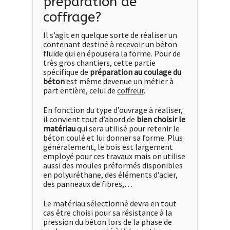
préparation de
coffrage?
Il s’agit en quelque sorte de réaliser un
contenant destiné à recevoir un béton
fluide qui en épousera la forme. Pour de
très gros chantiers, cette partie
spécifique de
préparation au coulage du
béton
est même devenue un métier à
part entière, celui de
coffreur
.
En fonction du type d’ouvrage à réaliser,
il convient tout d’abord de
bien choisir le
matéria
u
qui sera utilisé pour retenir le
béton coulé et lui donner sa forme. Plus
généralement, le bois est largement
employé pour ces travaux mais on utilise
aussi des moules préformés disponibles
en polyuréthane, des éléments d’acier,
des panneaux de fibres,…
Le matériau sélectionné devra en tout
cas être choisi pour sa résistance à la
pression du béton lors de la phase de