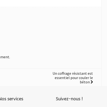
mment.
Un coffrage résistant est
essentiel pour couler le
béton
Nos services
Suivez-nous !