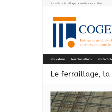
Accueil
»
Le ferraillage, la résistance au béton
Nos valeurs
Nos réalisations
Nos techni
Le ferraillage, l