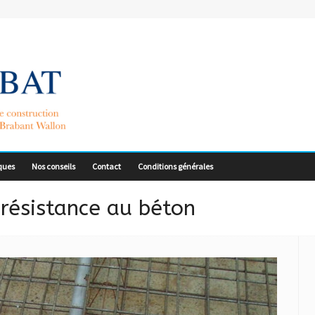
ques
Nos conseils
Contact
Conditions générales
a résistance au béton