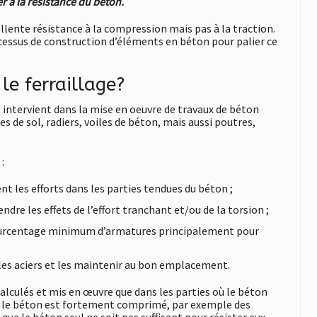
r à la résistance du béton.
ellente résistance à la compression mais pas à la traction.
ocessus de construction d’éléments en béton pour palier ce
le ferraillage?
 intervient dans la mise en oeuvre de travaux de béton
 de sol, radiers, voiles de béton, mais aussi poutres,
:
nt les efforts dans les parties tendues du béton ;
ndre les effets de l’effort tranchant et/ou de la torsion ;
rcentage minimum d’armatures principalement pour
 les aciers et les maintenir au bon emplacement.
alculés et mis en œuvre que dans les parties où le béton
e le béton est fortement comprimé, par exemple des