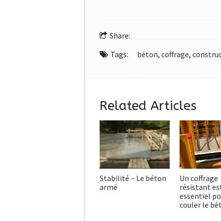
Share:
Tags:
béton
,
coffrage
,
constru
Related Articles
Stabilité – Le béton
Un coffrage
armé
résistant es
essentiel po
couler le bé